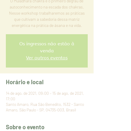
O Muladhara chakra é o primeiro degrau de
autoconhecimento na escada dos chakras.
Nesse workshop trabalharemos as práticas
que cultivam a sabedoria dessa matriz
Os ingressos não estão à
venda
Ver outros eventos
Horário e local
14 de ago. de 2021, 09:00 – 15 de ago. de 2021,
17:00
Santo Amaro, Rua São Benedito, 1532 - Santo
Amaro, São Paulo - SP, 04735-003, Brasil
Sobre o evento