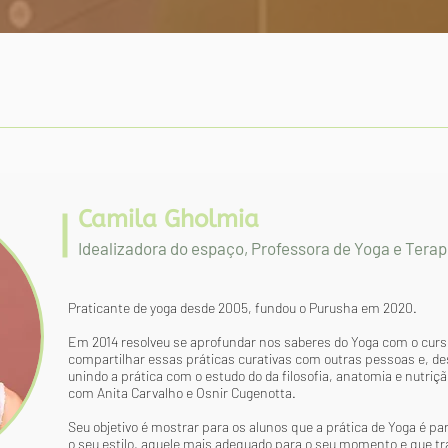
Camila Gholmia
Idealizadora do espaço, Professora de Yoga e Tera
Praticante de yoga desde 2005, fundou o Purusha em 2020.
Em 2014 resolveu se aprofundar nos saberes do Yoga com o curso
compartilhar essas práticas curativas com outras pessoas e, de
unindo a prática com o estudo do da filosofia, anatomia e nutr
com Anita Carvalho e Osnir Cugenotta.
Seu objetivo é mostrar para os alunos que a prática de Yoga é pa
o seu estilo, aquele mais adequado para o seu momento e que tr