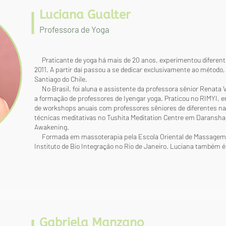
Luciana Gualter
Professora de Yoga
Praticante de yoga há mais de 20 anos, experimentou diferente
2011. A partir daí passou a se dedicar exclusivamente ao métod
Santiago do Chile.
No Brasil, foi aluna e assistente da professora sênior Renata 
a formação de professores de Iyengar yoga. Praticou no RIMYI, e
de workshops anuais com professores sêniores de diferentes n
técnicas meditativas no Tushita Meditation Centre em Daranshala
Awakening.
Formada em massoterapia pela Escola Oriental de Massagem e
Instituto de Bio Integração no Rio de Janeiro. Luciana também 
Gabriela Manzano