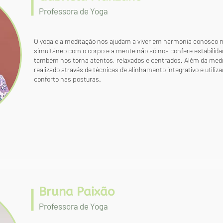
Professora de Yoga
O yoga e a meditação nos ajudam a viver em harmonia conosco 
simultâneo com o corpo e a mente não só nos confere estabilidade,
também nos torna atentos, relaxados e centrados. Além da medit
realizado através de técnicas de alinhamento integrativo e util
conforto nas posturas.
Bruna Paixão
Professora de Yog
a