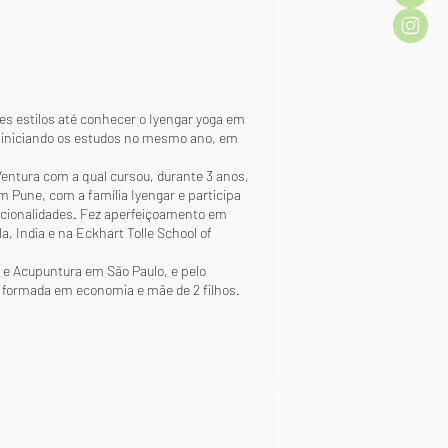
s estilos até conhecer o Iyengar yoga em
o, iniciando os estudos no mesmo ano, em
Ventura com a qual cursou, durante 3 anos,
m Pune, com a família Iyengar e participa
acionalidades. Fez aperfeiçoamento em
, India e na Eckhart Tolle School of
 Acupuntura em São Paulo, e pelo
é formada em economia e mãe de 2 filhos.