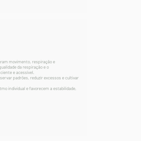
gram movimento, respiração e
ualidade da respiração e o
iente e acessível.
ervar padrões, reduzir excessos e cultivar
o individual e favorecem a estabilidade,