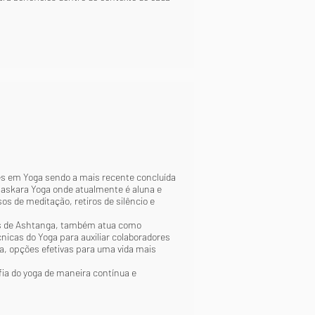
s em Yoga sendo a mais recente concluída
askara Yoga onde atualmente é aluna e
os de meditação, retiros de silêncio e
as de Ashtanga, também atua como
nicas do Yoga para auxiliar colaboradores
a, opções efetivas para uma vida mais
fia do yoga de maneira contínua e