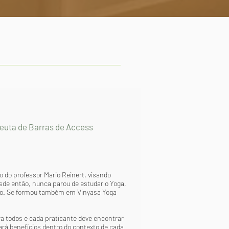
peuta de Barras de Access
 do professor Mario Reinert, visando
sde então, nunca parou de estudar o Yoga,
ição. Se formou também em Vinyasa Yoga
ra todos e cada praticante deve encontrar
ará benefícios dentro do contexto de cada