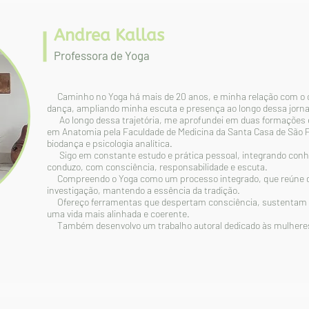
Andrea Kallas
Professora
de Yoga
Caminho no Yoga há mais de 20 anos, e minha relação com o c
dança, ampliando minha escuta e presença ao longo dessa jorn
Ao longo dessa trajetória, me aprofundei em duas formações 
em Anatomia pela Faculdade de Medicina da Santa Casa de São P
biodança e psicologia analítica.
Sigo em constante estudo e prática pessoal, integrando conh
conduzo, com consciência, responsabilidade e escuta.
Compreendo o Yoga como um processo integrado, que reúne dife
investigação, mantendo a essência da tradição.
Ofereço ferramentas que despertam consciência, sustentam 
uma vida mais alinhada e coerente.
Também desenvolvo um trabalho autoral dedicado às mulhere