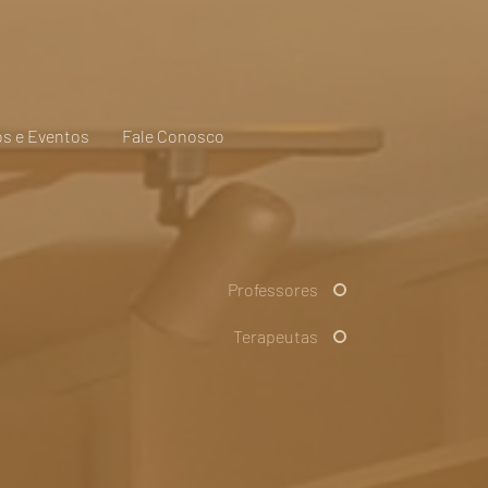
s e Eventos
Fale Conosco
Professores
Terapeutas