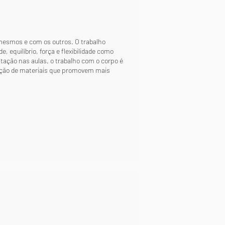
mesmos e com os outros. O trabalho
 equilíbrio, força e flexibilidade como
ação nas aulas, o trabalho com o corpo é
ização de materiais que promovem mais