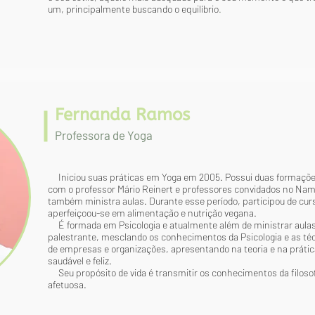
um, principalmente buscando o equilíbrio
.
Fernanda Ramos
Professora de Yoga
Iniciou suas práticas em Yoga em 2005. Possui duas formaçõe
com o professor Mário Reinert e professores convidados no Nam
também ministra aulas. Durante esse período, participou de curs
aperfeiçoou-se em alimentação e nutrição vegana.
​
É formada em Psicologia e atualmente além de ministrar aul
palestrante, mesclando os conhecimentos da Psicologia e as téc
de empresas e organizações, apresentando na teoria e na prátic
saudável e feliz.
​
Seu propósito de vida é transmitir os conhecimentos da filoso
afetuosa.