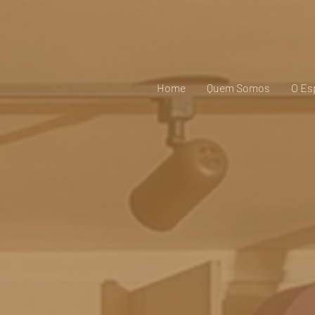
Home
Quem Somos
O Es