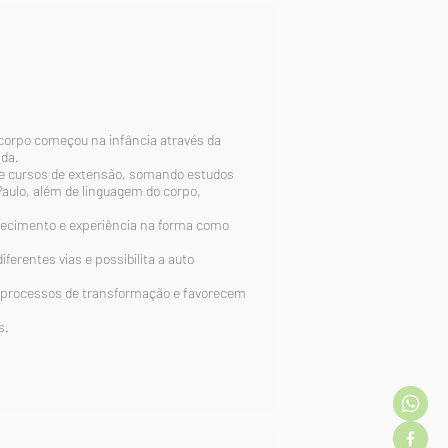
orpo começou na infância através da
ada.
e cursos de extensão, somando estudos
aulo, além de linguagem do corpo,
ecimento e experiência na forma como
rentes vias e possibilita a auto
processos de transformação e favorecem
s.